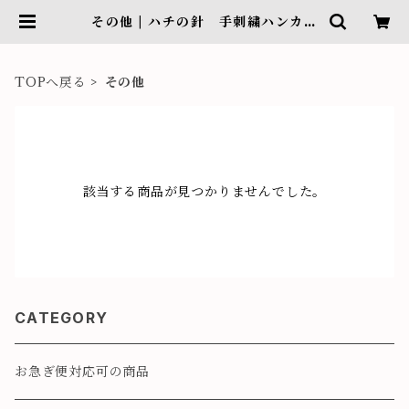
その他 | ハチの針 手刺繍ハンカチ
＆リネン小物
TOPへ戻る
その他
該当する商品が見つかりませんでした。
CATEGORY
お急ぎ便対応可の商品